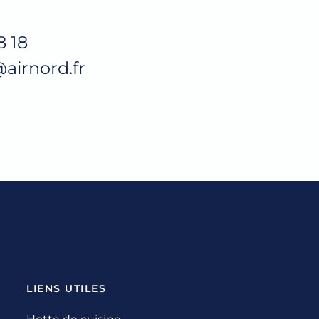
8 18
airnord.fr
LIENS UTILES