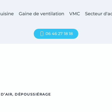
uisine
Gaine de ventilation
VMC
Secteur d'ac
06 46 27 18 18
 D’AIR, DÉPOUSSIÉRAGE