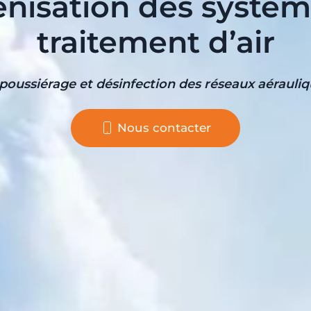
énisation des systèm
traitement d’air
poussiérage et désinfection des réseaux aérauliq
Nous contacter