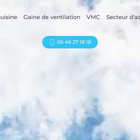
uisine
Gaine de ventilation
VMC
Secteur d'ac
06 46 27 18 18