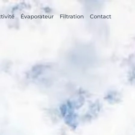
tivité
Évaporateur
Filtration
Contact